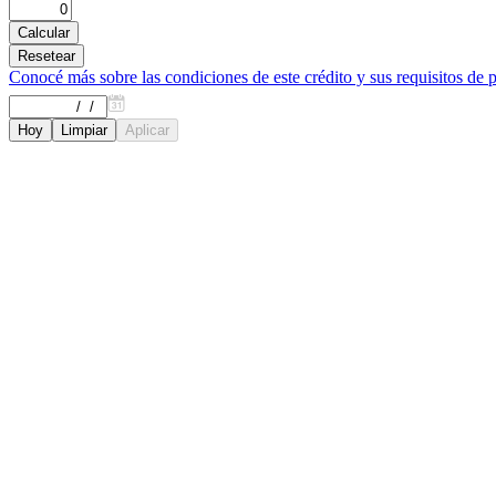
Conocé más sobre las condiciones de este crédito y sus requisitos de 
Hoy
Limpiar
Aplicar