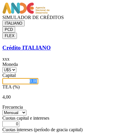
SIMULADOR DE CRÉDITOS
Crédito ITALIANO
xxx
Moneda
Capital
TEA (%)
4,00
Frecuencia
Cuotas capital e intereses
Cuotas intereses (período de gracia capital)